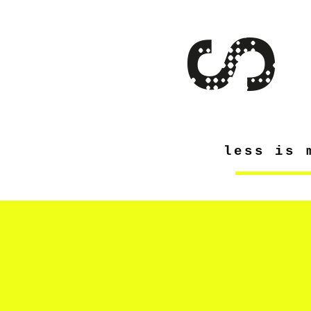
less is 