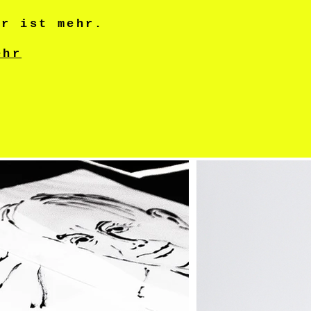
er ist mehr.
ehr