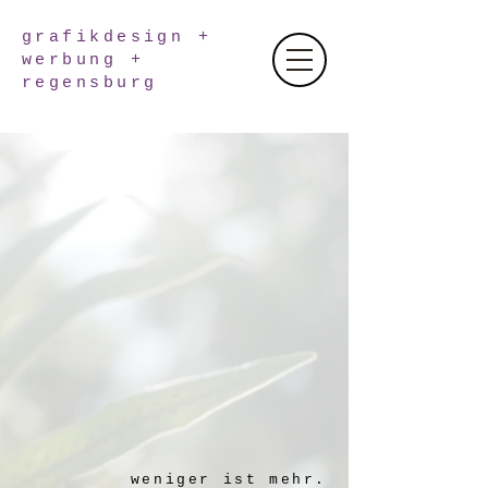
grafikdesign +
werbung +
regensburg
weniger ist mehr.